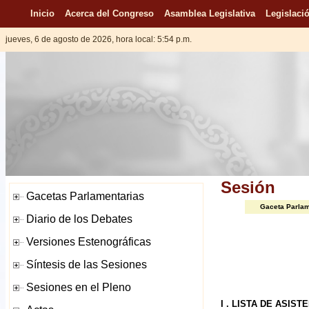
Inicio
Acerca del Congreso
Asamblea Legislativa
Legislació
jueves, 6 de agosto de 2026, hora local: 5:54 p.m.
Sesión
Gaceta Parlam
I . LISTA DE ASIST