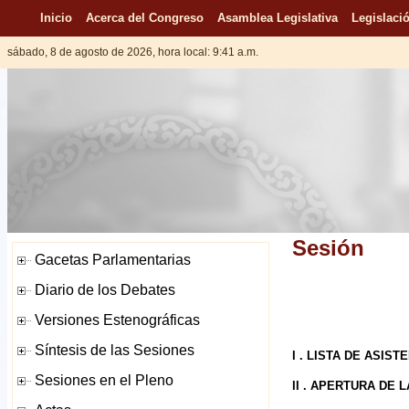
Inicio
Acerca del Congreso
Asamblea Legislativa
Legislació
sábado, 8 de agosto de 2026, hora local: 9:41 a.m.
Sesión
I . LISTA DE ASIST
II . APERTURA DE 