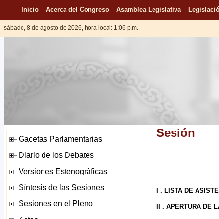
Inicio
Acerca del Congreso
Asamblea Legislativa
Legislació
sábado, 8 de agosto de 2026, hora local: 1:06 p.m.
Sesión
I . LISTA DE ASIST
II . APERTURA DE 