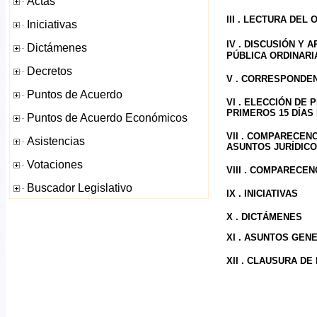
III . LECTURA DEL
IV .
DISCUSIÓN Y A
PÚBLICA ORDINARI
V . CORRESPONDE
VI . ELECCIÓN DE
PRIMEROS 15 DÍAS
VII . COMPARECEN
ASUNTOS JURÍDICO
VIII . COMPARECE
IX . INICIATIVAS
X . DICTÁMENES
XI . ASUNTOS GEN
XII . CLAUSURA DE