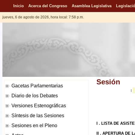
Inicio
Acerca del Congreso
Asamblea Legislativa
Legislació
jueves, 6 de agosto de 2026, hora local: 7:58 p.m.
Sesión
|
I . LISTA DE ASIST
II . APERTURA DE 