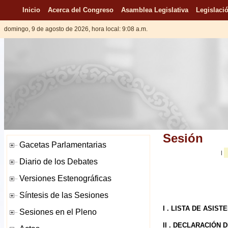
Inicio
Acerca del Congreso
Asamblea Legislativa
Legislació
domingo, 9 de agosto de 2026, hora local: 9:08 a.m.
Sesión
|
I . LISTA DE ASIST
II . DECLARACIÓN