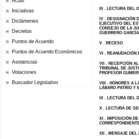
III . LECTURA DEL
IV . DESIGNACIÓN 
EJECUTIVO DEL ES
CONSEJO DE LA JU
GUERRERO GARCÍA,
V . RECESO
VI . REANUDACIÓN
VII . RECEPCIÓN 
TRIBUNAL DE JUST
PROFESOR GUMERS
VIII . HONORES A
LÁBARO PATRIO Y 
IX . LECTURA DEL 
X . LECTURA DE 
XI . IMPOSICIÓN 
CORRESPONDIENT
XII . MENSAJE DE