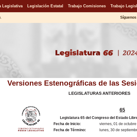
 Legislativa
Legislación Estatal
Trabajo Comisiones
Trabajo Legisl
m.
Síguenos 
Versiones Estenográficas de las Ses
LEGISLATURAS ANTERIORES
65
Legislatura 65 del Congreso del Estado Lib
Fecha de Inicio:
viernes, 01 de octubr
Fecha de Término:
lunes, 30 de septiemb