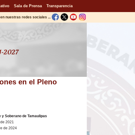
ativo
Sala de Prensa
Transparencia
en nuestras redes sociales ...
iones en el Pleno
re y Soberano de Tamaulipas
e de 2021
re de 2024