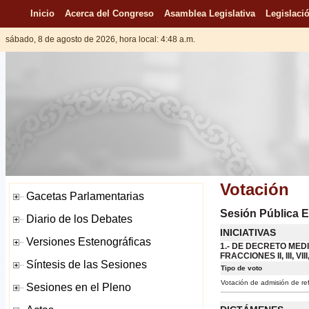
Inicio
Acerca del Congreso
Asamblea Legislativa
Legislació
sábado, 8 de agosto de 2026, hora local: 4:48 a.m.
Votación
Sesión Pública E
INICIATIVAS
1.- DE DECRETO MED
FRACCIONES II, III, 
Tipo de voto
Votación de admisión de ref