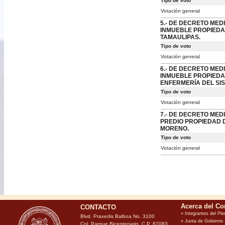
Tipo de voto
Votación general
5.- DE DECRETO MED
INMUEBLE PROPIEDA
TAMAULIPAS.
Tipo de voto
Votación general
6.- DE DECRETO MED
INMUEBLE PROPIEDAD
ENFERMERÍA DEL SIS
Tipo de voto
Votación general
7.- DE DECRETO MED
PREDIO PROPIEDAD D
MORENO.
Tipo de voto
Votación general
CONTACTO
Blvd. Praxedis Balboa No. 3100
Col. Parque Bicentenario, C.P. 87083