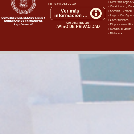
Tel: (834) 262 07 20
Consulta nuestro
AVISO DE PRIVACIDAD