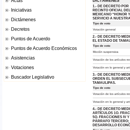
DICTÁMENES
1.- DE DECRETO POR
RECINTO OFICIAL DE
MEXICANO “HONOR Y 
SERVICIO A NUESTRA
Tipo de voto
Votación general
2.- DE DECRETO MED
EL ESTADO DE TAMAU
Tipo de voto
Moción suspensiva
Votación de los artículos r
Votación en lo general y ar
3.- DE DECRETO ME
ORDEN EL SUBSECUE
TAMAULIPAS.
Tipo de voto
Votación de los artículos r
Votación en lo general y ar
4.- DE DECRETO MED
ARTÍCULOS 1O. FRACCIÓ
5O. FRACCIONES IV Y
PÁRRAFO TERCERO; Y 
DESARROLLO ECONÓM