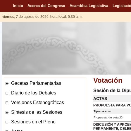
Inicio
Acerca del Congreso
Asamblea Legislativa
Legislació
viernes, 7 de agosto de 2026, hora local: 5:35 a.m.
Votación
Sesión de la Dip
ACTAS
PROPUESTA PARA VO
Tipo de voto
Propuesta de votación
DISCUSIÓN Y APROBA
PERMANENTE, CELEBR