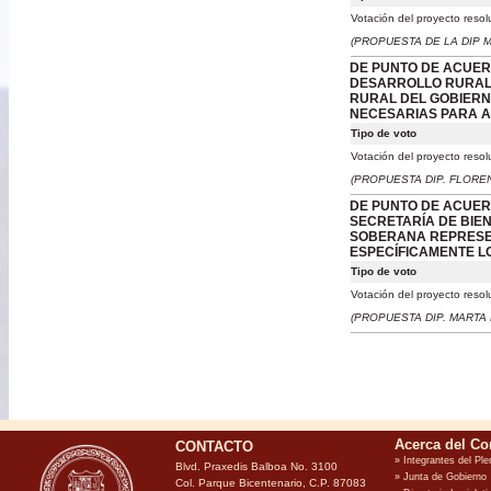
Votación del proyecto resol
(PROPUESTA DE LA DIP M
DE PUNTO DE ACUER
DESARROLLO RURAL,
RURAL DEL GOBIERNO
NECESARIAS PARA A
Tipo de voto
Votación del proyecto resol
(PROPUESTA DIP. FLORE
DE PUNTO DE ACUER
SECRETARÍA DE BIE
SOBERANA REPRESEN
ESPECÍFICAMENTE L
Tipo de voto
Votación del proyecto resol
(PROPUESTA DIP. MARTA 
CONTACTO
Blvd. Praxedis Balboa No. 3100
Col. Parque Bicentenario, C.P. 87083