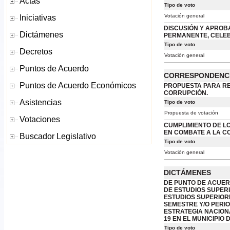
Tipo de voto
Votación general
DISCUSIÓN Y APROBA
PERMANENTE, CELEBR
Tipo de voto
Votación general
CORRESPONDENC
PROPUESTA PARA RES
CORRUPCIÓN.
Tipo de voto
Propuesta de votación
CUMPLIMIENTO DE LO
EN COMBATE A LA C
Tipo de voto
Votación general
DICTÁMENES
DE PUNTO DE ACUER
DE ESTUDIOS SUPERI
ESTUDIOS SUPERIOR
SEMESTRE Y/O PERIO
ESTRATEGIA NACION
19 EN EL MUNICIPIO 
Tipo de voto