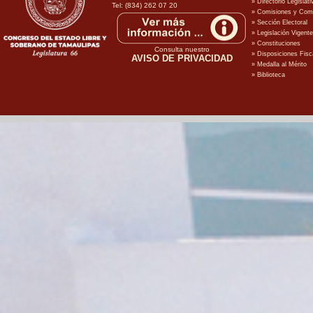
Tel: (834) 262 07 20
Consulta nuestro
AVISO DE PRIVACIDAD