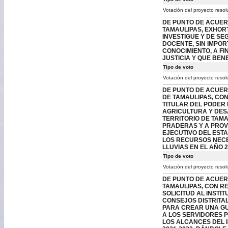
Votación del proyecto resol
DE PUNTO DE ACUER
TAMAULIPAS, EXHOR
INVESTIGUE Y DE SE
DOCENTE, SIN IMPO
CONOCIMIENTO, A FI
JUSTICIA Y QUE BEN
Tipo de voto
Votación del proyecto resol
DE PUNTO DE ACUER
DE TAMAULIPAS, CON
TITULAR DEL PODER 
AGRICULTURA Y DES
TERRITORIO DE TAMA
PRADERAS Y A PROVE
EJECUTIVO DEL EST
LOS RECURSOS NECE
LLUVIAS EN EL AÑO 
Tipo de voto
Votación del proyecto resol
DE PUNTO DE ACUER
TAMAULIPAS, CON R
SOLICITUD AL INSTI
CONSEJOS DISTRITA
PARA CREAR UNA GU
A LOS SERVIDORES P
LOS ALCANCES DEL 