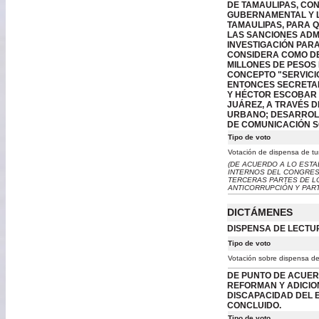
DE TAMAULIPAS, CO
GUBERNAMENTAL Y L
TAMAULIPAS, PARA Q
LAS SANCIONES ADM
INVESTIGACIÓN PAR
CONSIDERA COMO DE
MILLONES DE PESOS 
CONCEPTO "SERVICIO
ENTONCES SECRETAR
Y HÉCTOR ESCOBAR 
JUÁREZ, A TRAVÉS D
URBANO; DESARROLL
DE COMUNICACIÓN S
Tipo de voto
Votación de dispensa de tu
(DE ACUERDO A LO ESTA
INTERNOS DEL CONGRES
TERCERAS PARTES DE LO
ANTICORRUPCIÓN Y PART
DICTÁMENES
DISPENSA DE LECTU
Tipo de voto
Votación sobre dispensa de
DE PUNTO DE ACUERD
REFORMAN Y ADICIO
DISCAPACIDAD DEL 
CONCLUIDO.
Tipo de voto