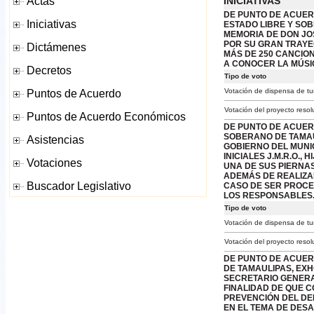
INICIATIVAS
DE PUNTO DE ACUER
ESTADO LIBRE Y SO
MEMORIA DE DON JO
POR SU GRAN TRAYE
MÁS DE 250 CANCIO
A CONOCER LA MÚSI
Tipo de voto
Votación de dispensa de tu
Votación del proyecto resol
DE PUNTO DE ACUER
SOBERANO DE TAMAU
GOBIERNO DEL MUNIC
INICIALES J.M.R.O.
UNA DE SUS PIERNA
ADEMÁS DE REALIZA
CASO DE SER PROCED
LOS RESPONSABLES
Tipo de voto
Votación de dispensa de tu
Votación del proyecto resol
DE PUNTO DE ACUER
DE TAMAULIPAS, EXH
SECRETARIO GENERAL
FINALIDAD DE QUE 
PREVENCIÓN DEL DE
EN EL TEMA DE DESA