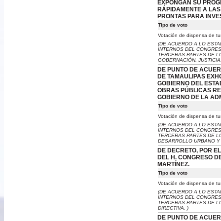
EXPONGAN SU PROGR
RÁPIDAMENTE A LAS
PRONTAS PARA INVE
Tipo de voto
Votación de dispensa de tu
(DE ACUERDO A LO ESTA
INTERNOS DEL CONGRES
TERCERAS PARTES DE LO
GOBERNACIÓN, JUSTICIA
DE PUNTO DE ACUER
DE TAMAULIPAS EXH
GOBIERNO DEL ESTA
OBRAS PÚBLICAS REA
GOBIERNO DE LA AD
Tipo de voto
Votación de dispensa de tu
(DE ACUERDO A LO ESTA
INTERNOS DEL CONGRES
TERCERAS PARTES DE LO
DESARROLLO URBANO Y P
DE DECRETO, POR EL
DEL H. CONGRESO DE
MARTÍNEZ.
Tipo de voto
Votación de dispensa de tu
(DE ACUERDO A LO ESTA
INTERNOS DEL CONGRES
TERCERAS PARTES DE LO
DIRECTIVA. )
DE PUNTO DE ACUER