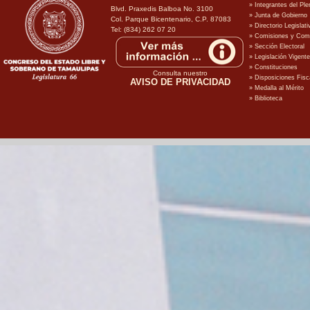
Blvd. Praxedis Balboa No. 3100
Col. Parque Bicentenario, C.P. 87083
Tel: (834) 262 07 20
Consulta nuestro
AVISO DE PRIVACIDAD