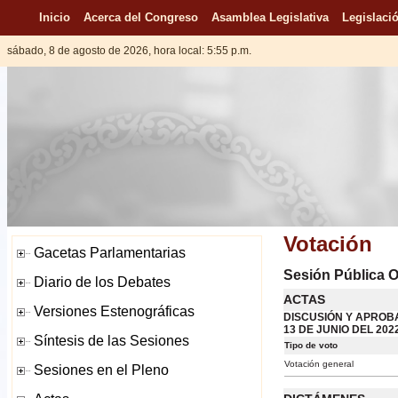
Inicio
Acerca del Congreso
Asamblea Legislativa
Legislació
sábado, 8 de agosto de 2026, hora local: 5:55 p.m.
Votación
Sesión Pública Or
ACTAS
DISCUSIÓN Y APROBA
13 DE JUNIO DEL 2022
Tipo de voto
Votación general