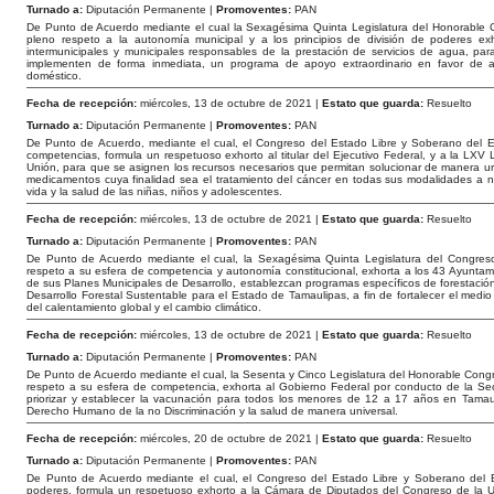
Turnado a:
Diputación Permanente |
Promoventes:
PAN
De Punto de Acuerdo mediante el cual la Sexagésima Quinta Legislatura del Honorable 
pleno respeto a la autonomía municipal y a los principios de división de poderes exh
intermunicipales y municipales responsables de la prestación de servicios de agua, par
implementen de forma inmediata, un programa de apoyo extraordinario en favor de a
doméstico.
Fecha de recepción:
miércoles, 13 de octubre de 2021 |
Estato que guarda:
Resuelto
Turnado a:
Diputación Permanente |
Promoventes:
PAN
De Punto de Acuerdo, mediante el cual, el Congreso del Estado Libre y Soberano del E
competencias, formula un respetuoso exhorto al titular del Ejecutivo Federal, y a la LX
Unión, para que se asignen los recursos necesarios que permitan solucionar de manera u
medicamentos cuya finalidad sea el tratamiento del cáncer en todas sus modalidades a nive
vida y la salud de las niñas, niños y adolescentes.
Fecha de recepción:
miércoles, 13 de octubre de 2021 |
Estato que guarda:
Resuelto
Turnado a:
Diputación Permanente |
Promoventes:
PAN
De Punto de Acuerdo mediante el cual, la Sexagésima Quinta Legislatura del Congres
respeto a su esfera de competencia y autonomía constitucional, exhorta a los 43 Ayuntam
de sus Planes Municipales de Desarrollo, establezcan programas específicos de forestación 
Desarrollo Forestal Sustentable para el Estado de Tamaulipas, a fin de fortalecer el medi
del calentamiento global y el cambio climático.
Fecha de recepción:
miércoles, 13 de octubre de 2021 |
Estato que guarda:
Resuelto
Turnado a:
Diputación Permanente |
Promoventes:
PAN
De Punto de Acuerdo mediante el cual, la Sesenta y Cinco Legislatura del Honorable Cong
respeto a su esfera de competencia, exhorta al Gobierno Federal por conducto de la Se
priorizar y establecer la vacunación para todos los menores de 12 a 17 años en Tamaul
Derecho Humano de la no Discriminación y la salud de manera universal.
Fecha de recepción:
miércoles, 20 de octubre de 2021 |
Estato que guarda:
Resuelto
Turnado a:
Diputación Permanente |
Promoventes:
PAN
De Punto de Acuerdo mediante el cual, el Congreso del Estado Libre y Soberano del E
poderes, formula un respetuoso exhorto a la Cámara de Diputados del Congreso de la U