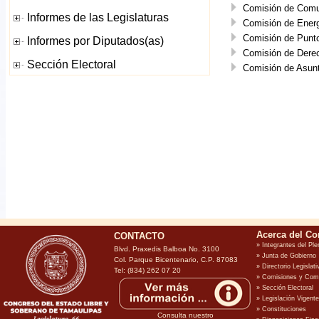
Comisión de Comun
Comisión de Energ
Comisión de Punto
Comisión de Der
Comisión de Asunt
CONTACTO
Blvd. Praxedis Balboa No. 3100
Col. Parque Bicentenario, C.P. 87083
Tel: (834) 262 07 20
Consulta nuestro