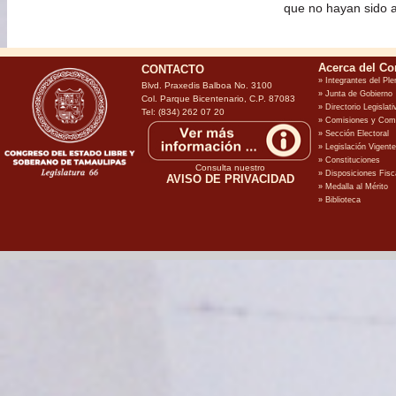
que no hayan sido 
CONTACTO
Blvd. Praxedis Balboa No. 3100
Col. Parque Bicentenario, C.P. 87083
Tel: (834) 262 07 20
Consulta nuestro
AVISO DE PRIVACIDAD