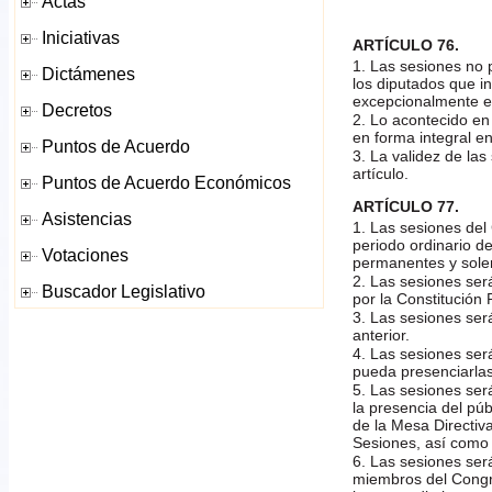
ARTÍCULO 76.
1. Las sesiones no 
los diputados que in
excepcionalmente en 
2. Lo acontecido en
en forma integral en
3. La validez de las
artículo.
ARTÍCULO 77.
1. Las sesiones del
periodo ordinario de
permanentes y sol
2. Las sesiones ser
por la Constitución 
3. Las sesiones ser
anterior.
4. Las sesiones ser
pueda presenciarlas
5. Las sesiones será
la presencia del pú
de la Mesa Directiv
Sesiones, así como 
6. Las sesiones ser
miembros del Congr