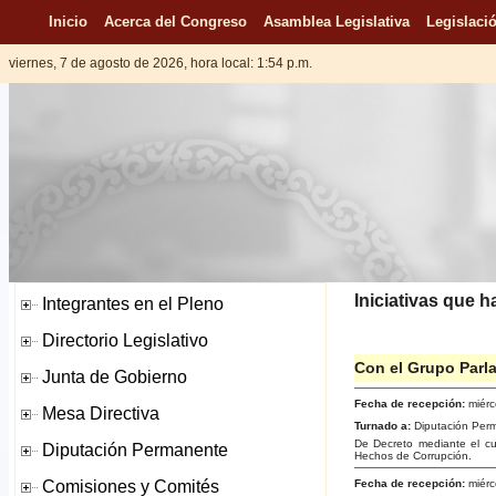
Inicio
Acerca del Congreso
Asamblea Legislativa
Legislació
viernes, 7 de agosto de 2026, hora local: 1:54 p.m.
Iniciativas que 
Con el Grupo Parla
Fecha de recepción:
miérc
Turnado a:
Diputación Per
De Decreto mediante el cu
Hechos de Corrupción.
Fecha de recepción:
miérc