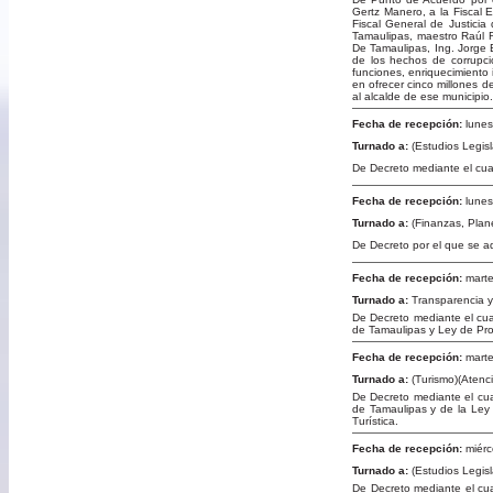
Gertz Manero, a la Fiscal 
Fiscal General de Justicia
Tamaulipas, maestro Raúl R
De Tamaulipas, Ing. Jorge 
de los hechos de corrupci
funciones, enriquecimiento 
en ofrecer cinco millones d
al alcalde de ese municipio.
Fecha de recepción:
lunes
Turnado a:
(Estudios Legisla
De Decreto mediante el cua
Fecha de recepción:
lunes
Turnado a:
(Finanzas, Plan
De Decreto por el que se ad
Fecha de recepción:
marte
Turnado a:
Transparencia y
De Decreto mediante el cua
de Tamaulipas y Ley de Pr
Fecha de recepción:
marte
Turnado a:
(Turismo)(Atenc
De Decreto mediante el cua
de Tamaulipas y de la Ley 
Turística.
Fecha de recepción:
miérc
Turnado a:
(Estudios Legisla
De Decreto mediante el cua