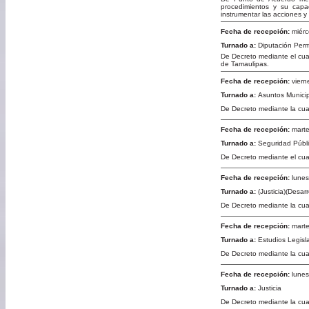
procedimientos y su capa
instrumentar las acciones y
Fecha de recepción:
miérc
Turnado a:
Diputación Per
De Decreto mediante el cual
de Tamaulipas.
Fecha de recepción:
viern
Turnado a:
Asuntos Munici
De Decreto mediante la cual
Fecha de recepción:
marte
Turnado a:
Seguridad Públi
De Decreto mediante el cua
Fecha de recepción:
lunes
Turnado a:
(Justicia)(Desar
De Decreto mediante la cual
Fecha de recepción:
marte
Turnado a:
Estudios Legisla
De Decreto mediante la cual
Fecha de recepción:
lunes
Turnado a:
Justicia
De Decreto mediante la cual