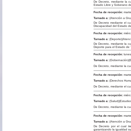
De Decreto, mediante la cu
Estado Libre y Soberano d
Fecha de recepción:
marte
Turnado a:
(Atención a Gru
De Decreto mediante el cual
Discapacidad del Estado d
Fecha de recepción:
miérc
Turnado a:
(Deporte)(Atenc
De Decreto, mediante la cual
Deporte para el Estado de 
Fecha de recepción:
lunes
Turnado a:
(Gobernación)(E
De Decreto, mediante la cual
Fecha de recepción:
marte
Turnado a:
(Derechos Huma
De Decreto, mediante el cu
Fecha de recepción:
miérc
Turnado a:
(Salud)(Estudios
De Decreto, mediante la cua
Fecha de recepción:
marte
Turnado a:
(Atención a Gru
De Decreto por el cual t
garantizando la igualdad su