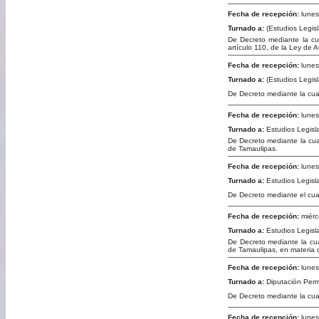
Fecha de recepción:
lunes
Turnado a:
(Estudios Legisla
De Decreto mediante la cual
artículo 110, de la Ley de 
Fecha de recepción:
lunes
Turnado a:
(Estudios Legisla
De Decreto mediante la cual
Fecha de recepción:
lunes
Turnado a:
Estudios Legisla
De Decreto mediante la cual
de Tamaulipas.
Fecha de recepción:
lunes
Turnado a:
Estudios Legisla
De Decreto mediante el cual
Fecha de recepción:
miérc
Turnado a:
Estudios Legisla
De Decreto mediante la cua
de Tamaulipas, en materia 
Fecha de recepción:
lunes
Turnado a:
Diputación Per
De Decreto mediante la cual
Fecha de recepción:
lunes