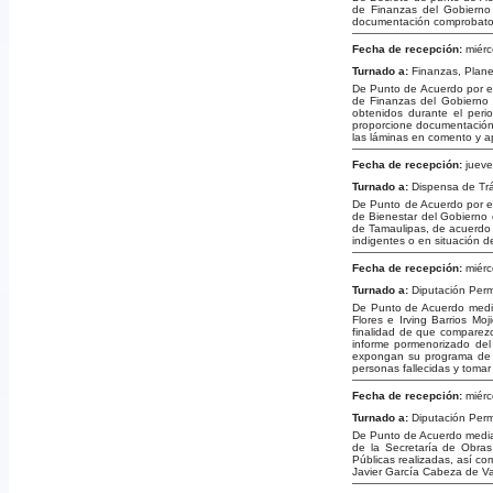
de Finanzas del Gobierno
documentación comprobator
Fecha de recepción:
miérc
Turnado a:
Finanzas, Plan
De Punto de Acuerdo por el
de Finanzas del Gobierno 
obtenidos durante el per
proporcione documentación 
las láminas en comento y a
Fecha de recepción:
jueve
Turnado a:
Dispensa de Tr
De Punto de Acuerdo por el
de Bienestar del Gobierno 
de Tamaulipas, de acuerdo 
indigentes o en situación de
Fecha de recepción:
miérc
Turnado a:
Diputación Per
De Punto de Acuerdo media
Flores e Irving Barrios Mo
finalidad de que comparez
informe pormenorizado del
expongan su programa de tra
personas fallecidas y tomar
Fecha de recepción:
miérc
Turnado a:
Diputación Per
De Punto de Acuerdo median
de la Secretaría de Obra
Públicas realizadas, así co
Javier García Cabeza de V