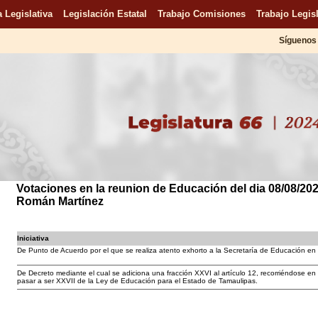
 Legislativa
Legislación Estatal
Trabajo Comisiones
Trabajo Legisl
Síguenos 
Votaciones en la reunion de Educación del dia 08/08/2026
Román Martínez
Iniciativa
De Punto de Acuerdo por el que se realiza atento exhorto a la Secretaría de Educación en
De Decreto mediante el cual se adiciona una fracción XXVI al artículo 12, recorriéndose en
pasar a ser XXVII de la Ley de Educación para el Estado de Tamaulipas.