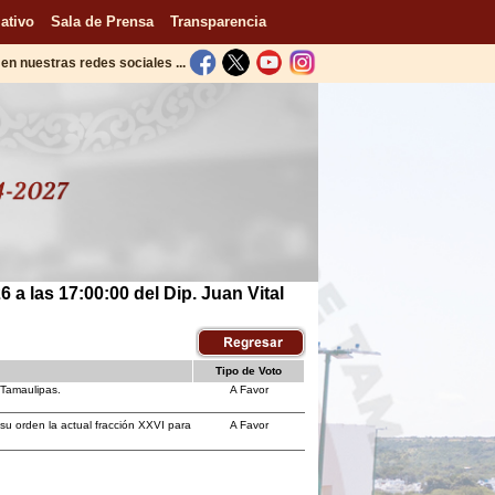
ativo
Sala de Prensa
Transparencia
en nuestras redes sociales ...
 a las 17:00:00 del Dip. Juan Vital
Tipo de Voto
 Tamaulipas.
A Favor
 su orden la actual fracción XXVI para
A Favor