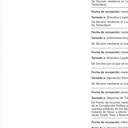
De Decreto mediante el cu
Tamaulipas.
Fecha de recepción:
marte
Turnado a:
(Estudios Legisl
De Decreto mediante el cua
de Tamaulipas.
Fecha de recepción:
marte
Turnado a:
(Administración
De Decreto mediante el cua
Fecha de recepción:
marte
Turnado a:
(Estudios Legisl
De Decreto por el que se ex
Fecha de recepción:
marte
Turnado a:
Diputación Per
De Decreto mediante el cua
Fecha de recepción:
jueve
Turnado a:
Dispensa de Tr
De Punto de Acuerdo median
de la Constitución Política 
cuentas públicas de los ej
Cabeza de Vaca, a efecto d
Javier Coello Trejo y Rober
Fecha de recepción:
miérc
Turnado a:
(Puntos Constit