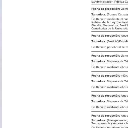
la Administración Pública 
Fecha de recepción:
viern
Turnado a:
(Puntos Constit
De Decreto mediante el cua
Público de la Ley Elector
Fiscalía General de Just
Constitutiva de la Universi
Fecha de recepción:
jueve
Turnado a:
(Justicia)(Estu
De Decreto por el cual se 
Fecha de recepción:
viern
Turnado a:
Dispensa de Tr
De Decreto mediante el cual
Fecha de recepción:
miérc
Turnado a:
Dispensa de Tr
De Decreto mediante el cual
Fecha de recepción:
lunes
Turnado a:
Dispensa de Tr
De Decreto mediante el cua
Fecha de recepción:
lunes
Turnado a:
(Transparencia 
Transparencia y Acceso a l
De Decreto por el que se re