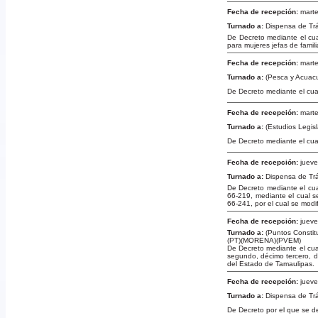
Fecha de recepción:
marte
Turnado a:
Dispensa de Tr
De Decreto mediante el cual
para mujeres jefas de famil
Fecha de recepción:
marte
Turnado a:
(Pesca y Acuacu
De Decreto mediante el cua
Fecha de recepción:
marte
Turnado a:
(Estudios Legisl
De Decreto mediante el cua
Fecha de recepción:
jueve
Turnado a:
Dispensa de Tr
De Decreto mediante el cua
66-219, mediante el cual s
66-241, por el cual se modif
Fecha de recepción:
jueve
Turnado a:
(Puntos Constit
(PT)(MORENA)(PVEM)
De Decreto mediante el cual
segundo, décimo tercero, dé
del Estado de Tamaulipas.
Fecha de recepción:
jueve
Turnado a:
Dispensa de Tr
De Decreto por el que se de