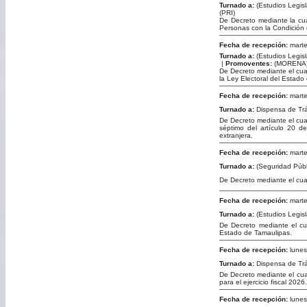
Turnado a:
(Estudios Legis
(PRI)
De Decreto mediante la cual
Personas con la Condición 
Fecha de recepción:
marte
Turnado a:
(Estudios Legis
|
Promoventes:
(MORENA)
De Decreto mediante el cua
la Ley Electoral del Estado
Fecha de recepción:
marte
Turnado a:
Dispensa de Tr
De Decreto mediante el cual 
séptimo del artículo 20 de
extranjera.
Fecha de recepción:
marte
Turnado a:
(Seguridad Públ
De Decreto mediante el cual
Fecha de recepción:
marte
Turnado a:
(Estudios Legis
De Decreto mediante el cua
Estado de Tamaulipas.
Fecha de recepción:
lunes
Turnado a:
Dispensa de Tr
De Decreto mediante el cual
para el ejercicio fiscal 2026.
Fecha de recepción:
lunes