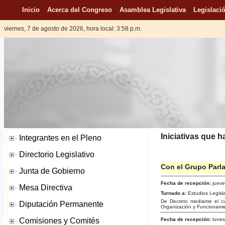
Inicio
Acerca del Congreso
Asamblea Legislativa
Legislació
viernes, 7 de agosto de 2026, hora local: 3:58 p.m.
Iniciativas que 
Con el Grupo Parla
Fecha de recepción:
jueve
Turnado a:
Estudios Legisl
De Decreto mediante el cu
Organización y Funcionami
Fecha de recepción:
lunes