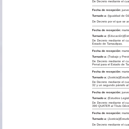
De Decreto mediante el cual
Fecha de recepción:
jueve
Turnado a:
(Igualdad de Gén
De Decreto por el que se arm
Fecha de recepción:
marte
Turnado a:
(Educación)(Est
De Decreto mediante el cua
Estado de Tamaulipas.
Fecha de recepción:
marte
Turnado a:
(Trabajo y Previ
De Decreto mediante el cua
Penal para el Estado de Ta
Fecha de recepción:
marte
Turnado a:
(Justicia)(Estud
De Decreto mediante el cual 
32 y un segundo párrafo al
Fecha de recepción:
jueve
Turnado a:
(Estudios Legisl
De Decreto mediante el c
390 QUATER al Título Déci
Fecha de recepción:
marte
Turnado a:
(Justicia)(Estud
De Decreto mediante el cua